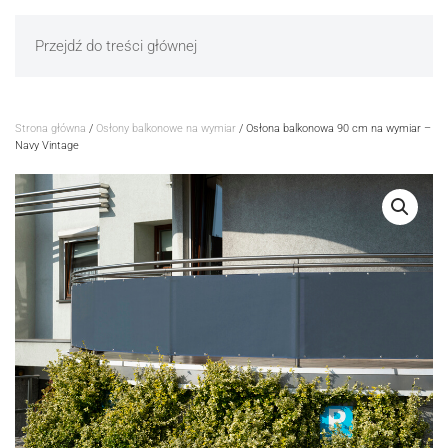
Przejdź do treści głównej
Strona główna
/
Osłony balkonowe na wymiar
/ Osłona balkonowa 90 cm na wymiar –
Navy Vintage