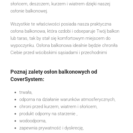
słońcem, deszczem, kurzem i wiatrem dzięki naszej
osłonie balkonowej.
Wszystkie te właściwości posiada nasza praktyczna
osłona balkonowa, która ozdobi i odseparuje Twój balkon
lub taras, tak by stał się komfortowym miejscem do
wypoczynku. Osłona balkonowa idealnie będzie chroniła
Ciebie przed wścibskimi sąsiadami i przechodnimi
Poznaj zalety osłon balkonowych od
CoverSystem:
trwała,
odporna na działanie warunków atmosferycznych,
chroni przed kurzem, wiatrem i słońcem,
produkt odporny na starzenie ,
wodoodporna,
zapewnia prywatność i dyskrecję,