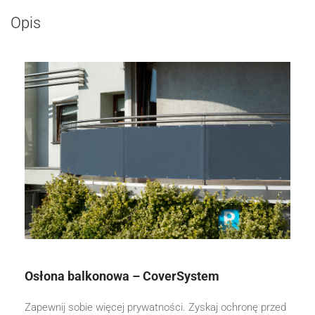
Opis
Osłona balkonowa – CoverSystem
Zapewnij sobie więcej prywatności. Zyskaj ochronę przed