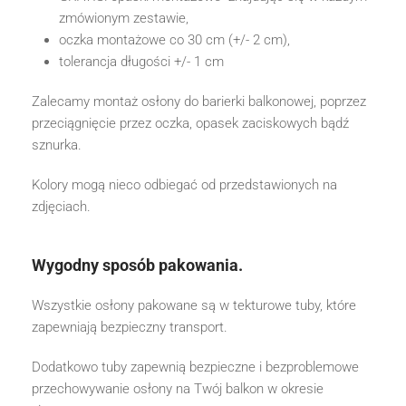
zmówionym zestawie,
oczka montażowe co 30 cm (+/- 2 cm),
tolerancja długości +/- 1 cm
Zalecamy montaż osłony do barierki balkonowej, poprzez
przeciągnięcie przez oczka, opasek zaciskowych bądź
sznurka.
Kolory mogą nieco odbiegać od przedstawionych na
zdjęciach.
Wygodny sposób pakowania.
Wszystkie osłony pakowane są w tekturowe tuby, które
zapewniają bezpieczny transport.
Dodatkowo tuby zapewnią bezpieczne i bezproblemowe
przechowywanie osłony na Twój balkon w okresie