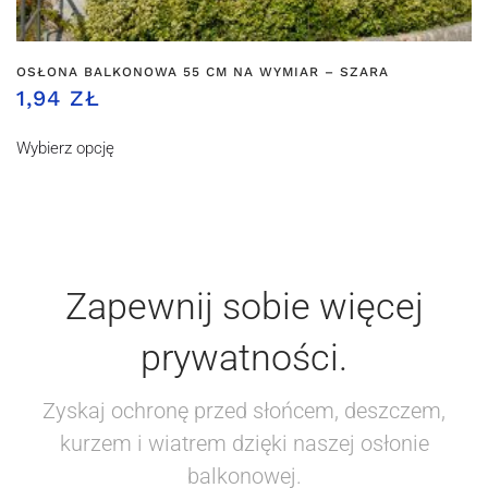
OSŁONA BALKONOWA 55 CM NA WYMIAR – SZARA
1,94 ZŁ
Wybierz opcję
Zapewnij sobie więcej
prywatności.
Zyskaj ochronę przed słońcem, deszczem,
kurzem i wiatrem dzięki naszej osłonie
balkonowej.