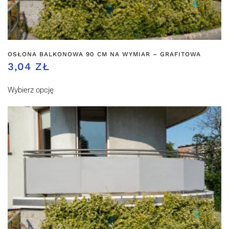
OSŁONA BALKONOWA 90 CM NA WYMIAR – GRAFITOWA
3,04 ZŁ
Wybierz opcję