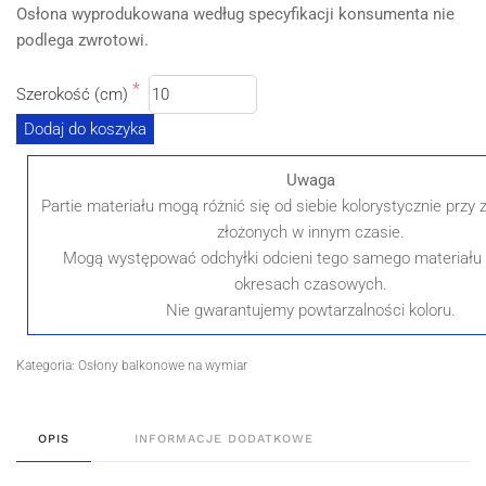
Osłona wyprodukowana według specyfikacji konsumenta nie
podlega zwrotowi.
Szerokość (cm)
Dodaj do koszyka
Uwaga
Partie materiału mogą różnić się od siebie kolorystycznie prz
złożonych w innym czasie.
Mogą występować odchyłki odcieni tego samego materiału
okresach czasowych.
Nie gwarantujemy powtarzalności koloru.
Kategoria:
Osłony balkonowe na wymiar
OPIS
INFORMACJE DODATKOWE