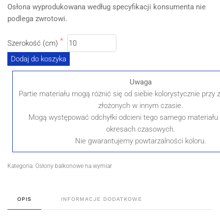
Osłona wyprodukowana według specyfikacji konsumenta nie
podlega zwrotowi.
Szerokość (cm)
Dodaj do koszyka
Uwaga
Partie materiału mogą różnić się od siebie kolorystycznie prz
złożonych w innym czasie.
Mogą występować odchyłki odcieni tego samego materiału
okresach czasowych.
Nie gwarantujemy powtarzalności koloru.
Kategoria:
Osłony balkonowe na wymiar
OPIS
INFORMACJE DODATKOWE