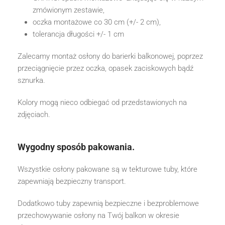
zmówionym zestawie,
oczka montażowe co 30 cm (+/- 2 cm),
tolerancja długości +/- 1 cm
Zalecamy montaż osłony do barierki balkonowej, poprzez
przeciągnięcie przez oczka, opasek zaciskowych bądź
sznurka.
Kolory mogą nieco odbiegać od przedstawionych na
zdjęciach.
Wygodny sposób pakowania.
Wszystkie osłony pakowane są w tekturowe tuby, które
zapewniają bezpieczny transport.
Dodatkowo tuby zapewnią bezpieczne i bezproblemowe
przechowywanie osłony na Twój balkon w okresie