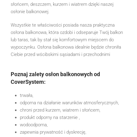
słońcem, deszczem, kurzem i wiatrem dzięki naszej
osłonie balkonowej.
Wszystkie te właściwości posiada nasza praktyczna
osłona balkonowa, która ozdobi i odseparuje Twój balkon
lub taras, tak by stał się komfortowym miejscem do
wypoczynku. Osłona balkonowa idealnie będzie chroniła
Ciebie przed wścibskimi sąsiadami i przechodnimi
Poznaj zalety osłon balkonowych od
CoverSystem:
trwała,
odporna na działanie warunków atmosferycznych,
chroni przed kurzem, wiatrem i słońcem,
produkt odporny na starzenie ,
wodoodporna,
zapewnia prywatność i dyskrecję,