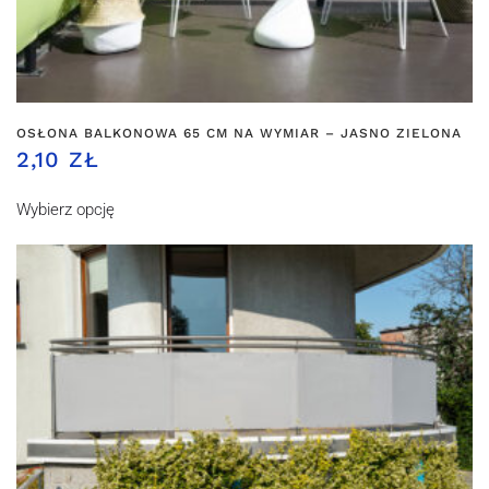
OSŁONA BALKONOWA 65 CM NA WYMIAR – JASNO ZIELONA
2,10 ZŁ
Wybierz opcję