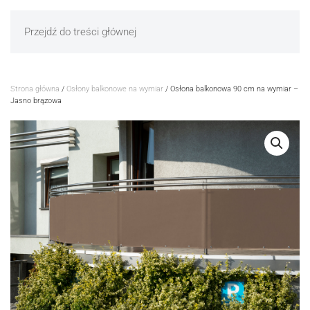
Przejdź do treści głównej
Strona główna
/
Osłony balkonowe na wymiar
/ Osłona balkonowa 90 cm na wymiar –
Jasno brązowa