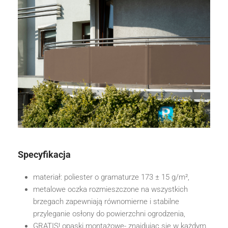
Specyfikacja
materiał: poliester o gramaturze 173 ± 15 g/m²,
metalowe oczka rozmieszczone na wszystkich
brzegach zapewniają równomierne i stabilne
przyleganie osłony do powierzchni ogrodzenia,
GRATIS! opaski montażowe- znajdując się w każdym