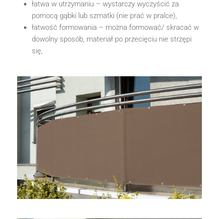
łatwa w utrzymaniu – wystarczy wyczyścić za
pomocą gąbki lub szmatki (nie prać w pralce),
łatwość formowania – można formować/ skracać w
dowolny sposób, materiał po przecięciu nie strzępi
się,