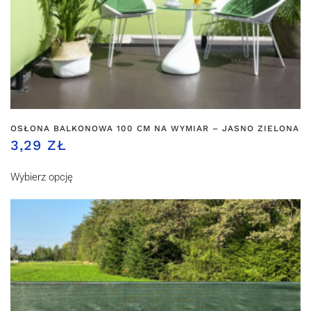
OSŁONA BALKONOWA 100 CM NA WYMIAR – JASNO ZIELONA
3,29 ZŁ
Wybierz opcję