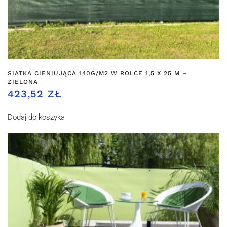
SIATKA CIENIUJĄCA 140G/M2 W ROLCE 1,5 X 25 M –
ZIELONA
423,52
ZŁ
Dodaj do koszyka