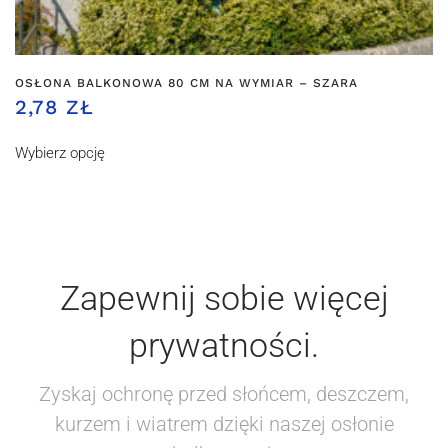
OSŁONA BALKONOWA 80 CM NA WYMIAR – SZARA
2,78 ZŁ
Wybierz opcję
Zapewnij sobie więcej
prywatności.
Zyskaj ochronę przed słońcem, deszczem,
kurzem i wiatrem dzięki naszej osłonie