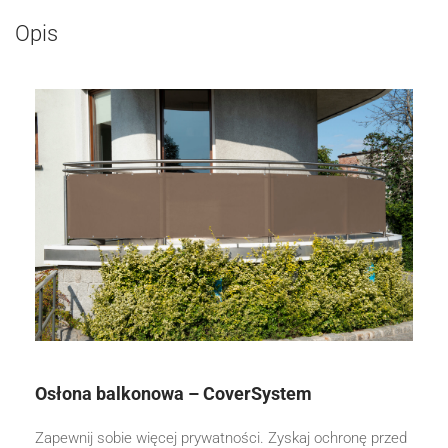
Opis
Osłona balkonowa – CoverSystem
Zapewnij sobie więcej prywatności. Zyskaj ochronę przed