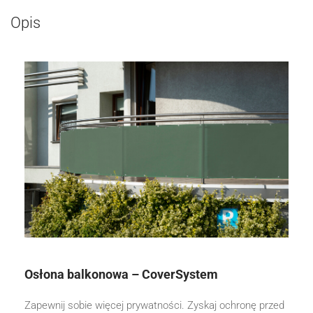
Opis
Osłona balkonowa – CoverSystem
Zapewnij sobie więcej prywatności. Zyskaj ochronę przed