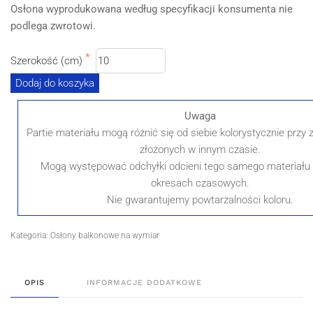
Osłona wyprodukowana według specyfikacji konsumenta nie
podlega zwrotowi.
Szerokość (cm)
Dodaj do koszyka
Uwaga
Partie materiału mogą różnić się od siebie kolorystycznie prz
złożonych w innym czasie.
Mogą występować odchyłki odcieni tego samego materiału
okresach czasowych.
Nie gwarantujemy powtarzalności koloru.
Kategoria:
Osłony balkonowe na wymiar
OPIS
INFORMACJE DODATKOWE