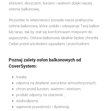
słońcem, deszczem, kurzem i wiatrem dzięki naszej
osłonie balkonowej.
Wszystkie te właściwości posiada nasza praktyczna
osłona balkonowa, która ozdobi i odseparuje Twój balkon
lub taras, tak by stał się komfortowym miejscem do
wypoczynku. Osłona balkonowa idealnie będzie chroniła
Ciebie przed wścibskimi sąsiadami i przechodnimi
Poznaj zalety osłon balkonowych od
CoverSystem:
trwała,
odporna na działanie warunków atmosferycznych,
chroni przed kurzem, wiatrem i słońcem,
produkt odporny na starzenie ,
wodoodporna,
zapewnia prywatność i dyskrecję,