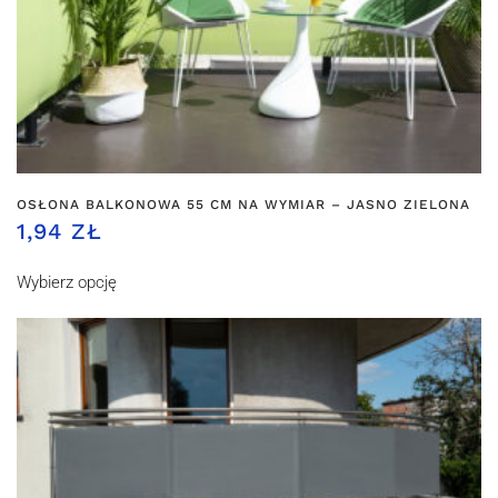
OSŁONA BALKONOWA 55 CM NA WYMIAR – JASNO ZIELONA
1,94 ZŁ
Wybierz opcję