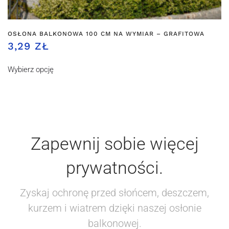
OSŁONA BALKONOWA 100 CM NA WYMIAR – GRAFITOWA
3,29 ZŁ
Wybierz opcję
Zapewnij sobie więcej
prywatności.
Zyskaj ochronę przed słońcem, deszczem,
kurzem i wiatrem dzięki naszej osłonie
balkonowej.