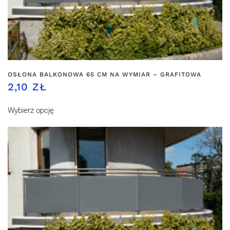
OSŁONA BALKONOWA 65 CM NA WYMIAR – GRAFITOWA
2,10 ZŁ
Wybierz opcję