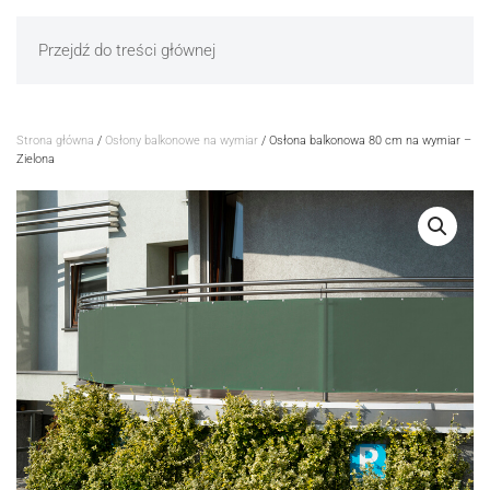
Przejdź do treści głównej
Strona główna
/
Osłony balkonowe na wymiar
/ Osłona balkonowa 80 cm na wymiar –
Zielona