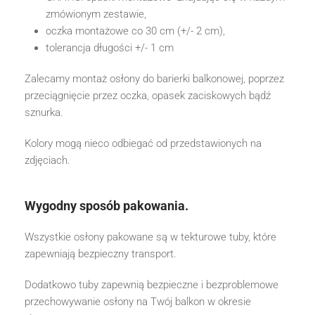
zmówionym zestawie,
oczka montażowe co 30 cm (+/- 2 cm),
tolerancja długości +/- 1 cm
Zalecamy montaż osłony do barierki balkonowej, poprzez
przeciągnięcie przez oczka, opasek zaciskowych bądź
sznurka.
Kolory mogą nieco odbiegać od przedstawionych na
zdjęciach.
Wygodny sposób pakowania.
Wszystkie osłony pakowane są w tekturowe tuby, które
zapewniają bezpieczny transport.
Dodatkowo tuby zapewnią bezpieczne i bezproblemowe
przechowywanie osłony na Twój balkon w okresie