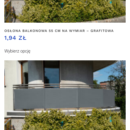
OSŁONA BALKONOWA 55 CM NA WYMIAR – GRAFITOWA
1,94 ZŁ
Wybierz opcję