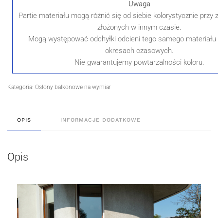
Uwaga
Partie materiału mogą różnić się od siebie kolorystycznie prz
złożonych w innym czasie.
Mogą występować odchyłki odcieni tego samego materiału
okresach czasowych.
Nie gwarantujemy powtarzalności koloru.
Kategoria:
Osłony balkonowe na wymiar
OPIS
INFORMACJE DODATKOWE
Opis