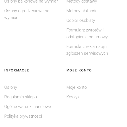
Osłony balkonowe na wymiar
Metody dostawy
Osłony ogrodzeniowe na
Metody płatności
wymiar
Odbiór osobisty
Formularz zwrotów i
odstąpienia od umowy
Formularz reklamacji i
zgłoszeń serwisowych
INFORMACJE
MOJE KONTO
Osłony
Moje konto
Regulamin sklepu
Koszyk
Ogólne warunki handlowe
Polityka prywatności