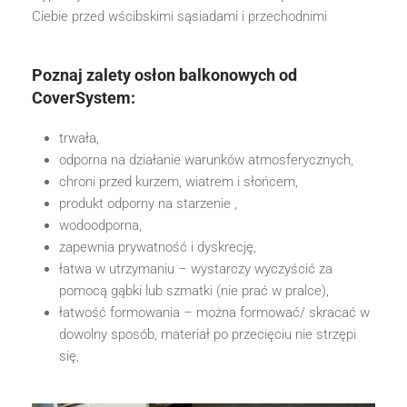
Ciebie przed wścibskimi sąsiadami i przechodnimi
Poznaj zalety osłon balkonowych od
CoverSystem:
trwała,
odporna na działanie warunków atmosferycznych,
chroni przed kurzem, wiatrem i słońcem,
produkt odporny na starzenie ,
wodoodporna,
zapewnia prywatność i dyskrecję,
łatwa w utrzymaniu – wystarczy wyczyścić za
pomocą gąbki lub szmatki (nie prać w pralce),
łatwość formowania – można formować/ skracać w
dowolny sposób, materiał po przecięciu nie strzępi
się,