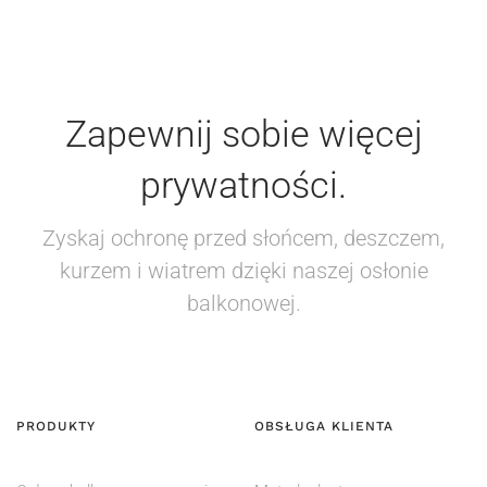
Zapewnij sobie więcej
prywatności.
Zyskaj ochronę przed słońcem, deszczem,
kurzem i wiatrem dzięki naszej osłonie
balkonowej.
PRODUKTY
OBSŁUGA KLIENTA