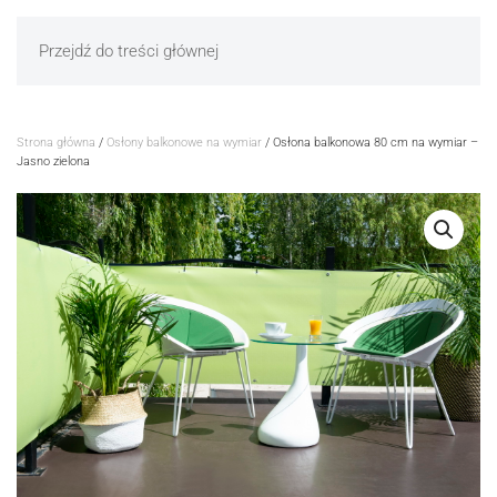
Przejdź do treści głównej
Strona główna
/
Osłony balkonowe na wymiar
/ Osłona balkonowa 80 cm na wymiar –
Jasno zielona