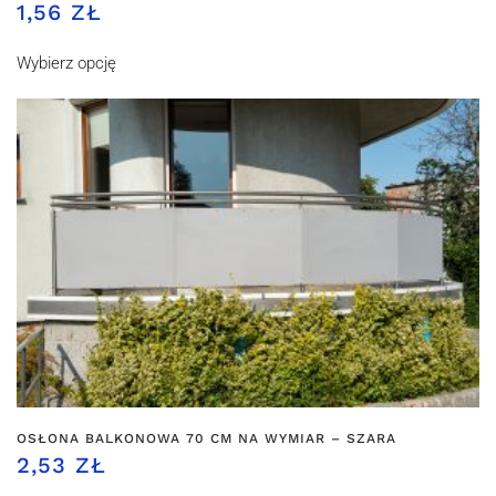
1,56 ZŁ
Wybierz opcję
OSŁONA BALKONOWA 70 CM NA WYMIAR – SZARA
2,53 ZŁ