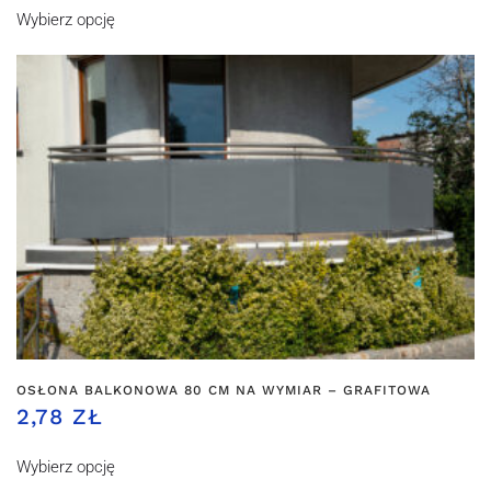
Wybierz opcję
OSŁONA BALKONOWA 80 CM NA WYMIAR – GRAFITOWA
2,78 ZŁ
Wybierz opcję