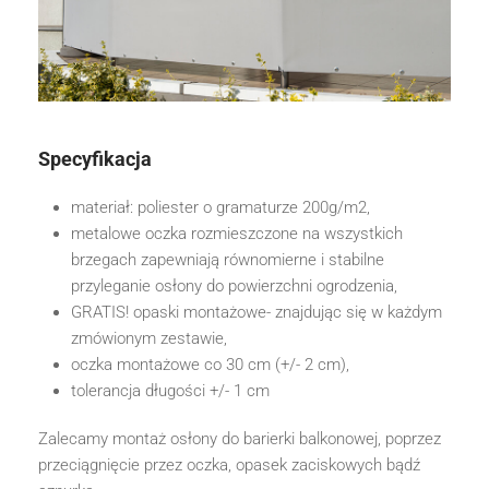
Specyfikacja
materiał: poliester o gramaturze 200g/m2,
metalowe oczka rozmieszczone na wszystkich
brzegach zapewniają równomierne i stabilne
przyleganie osłony do powierzchni ogrodzenia,
GRATIS! opaski montażowe- znajdując się w każdym
zmówionym zestawie,
oczka montażowe co 30 cm (+/- 2 cm),
tolerancja długości +/- 1 cm
Zalecamy montaż osłony do barierki balkonowej, poprzez
przeciągnięcie przez oczka, opasek zaciskowych bądź