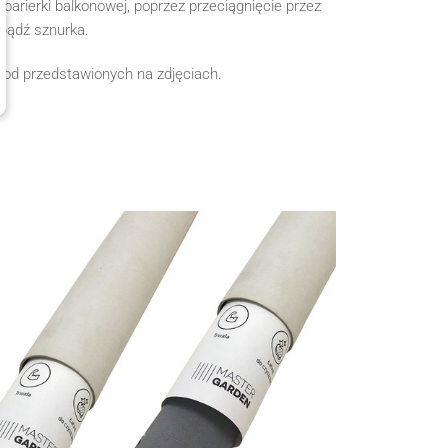
arierki balkonowej, poprzez przeciągnięcie przez
bądź sznurka.
 od przedstawionych na zdjęciach.