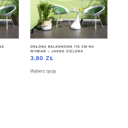
NA
OSŁONA BALKONOWA 110 CM NA
WYMIAR – JASNO ZIELONA
3,80 ZŁ
Wybierz opcję