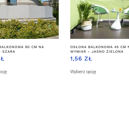
BALKONOWA 90 CM NA
OSŁONA BALKONOWA 45 CM 
– SZARA
WYMIAR – JASNO ZIELONA
ZŁ
1,56 ZŁ
pcję
Wybierz opcję