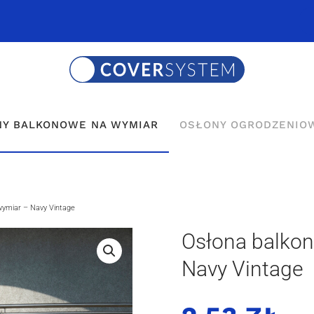
Y BALKONOWE NA WYMIAR
OSŁONY OGRODZENIO
wymiar – Navy Vintage
Osłona balko
Navy Vintage