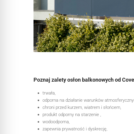
Poznaj zalety osłon balkonowych od Cov
trwała,
odporna na działanie warunków atmosferyczny
chroni przed kurzem, wiatrem i słońcem,
produkt odporny na starzenie ,
wodoodporna,
zapewnia prywatność i dyskrecję,