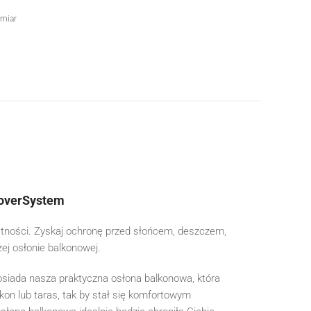
miar
CoverSystem
atności. Zyskaj ochronę przed słońcem, deszczem,
zej osłonie balkonowej.
osiada nasza praktyczna osłona balkonowa, która
kon lub taras, tak by stał się komfortowym