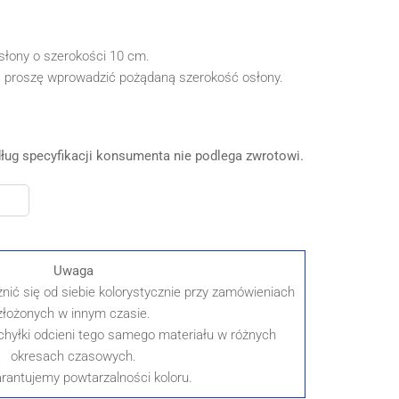
słony o szerokości 10 cm.
 proszę wprowadzić pożądaną szerokość osłony.
g specyfikacji konsumenta nie podlega zwrotowi.
Uwaga
nić się od siebie kolorystycznie przy zamówieniach
złożonych w innym czasie.
yłki odcieni tego samego materiału w różnych
okresach czasowych.
rantujemy powtarzalności koloru.