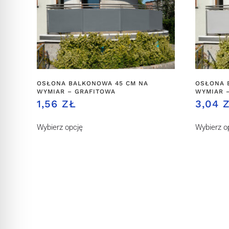
OSŁONA BALKONOWA 45 CM NA
OSŁONA 
WYMIAR – GRAFITOWA
WYMIAR 
1,56 ZŁ
3,04 
Wybierz opcję
Wybierz o