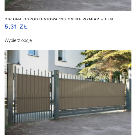
OSŁONA OGRODZENIOWA 130 CM NA WYMIAR – LEN
5,31 ZŁ
Wybierz opcję