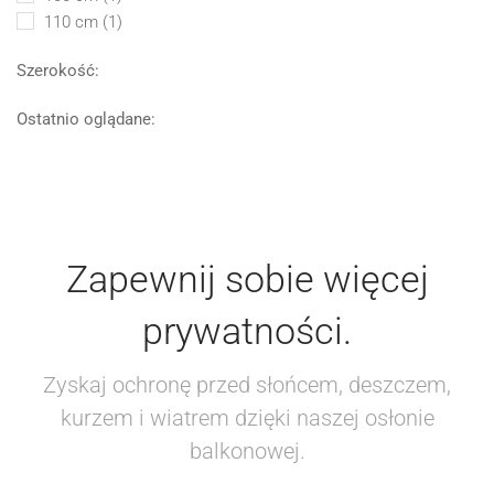
110 cm
(1)
Szerokość:
Ostatnio oglądane:
Zapewnij sobie więcej
prywatności.
Zyskaj ochronę przed słońcem, deszczem,
kurzem i wiatrem dzięki naszej osłonie
balkonowej.