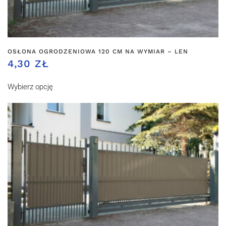
OSŁONA OGRODZENIOWA 120 CM NA WYMIAR – LEN
4,30 ZŁ
Wybierz opcję