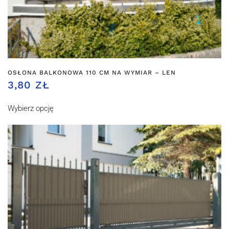
OSŁONA BALKONOWA 110 CM NA WYMIAR – LEN
3,80 ZŁ
Wybierz opcję