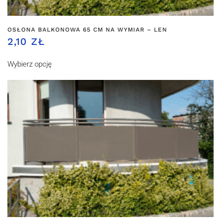
OSŁONA BALKONOWA 65 CM NA WYMIAR – LEN
2,10 ZŁ
Wybierz opcję